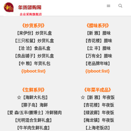
《炒货系列》
《腊味系列》
【来伊份】炒货礼盒
【新 雅】腊味
【三只松鼠】炒货礼盒
【杏花楼】腊味
【洽 洽】食品礼盒
【立 丰】腊味
【良品铺子】炒货礼盒
【万有全】腊味
【中 粮】年货礼包
【老品牌年味】
{/pboot:list}
{/pboot:list}
《生鲜系列》
《年菜半成品》
☆【海鲜大礼包】
☆【新 雅】年夜饭
【獐子岛】海鲜
【杏花楼】年夜饭
【爱 森/五丰/膳博士】冷鲜猪肉
【绿波廊】年夜饭
【光明混合生鲜礼盒】
【梅龙镇】年夜饭
【牛羊肉生鲜礼盒】
【上海老饭店】