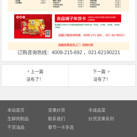
订购咨询热线：4008-215-692 ，021-62190221
上一篇
下一篇
没有了！
没有了！
文章导航
本站首页
坚果炒货
半成品菜
生鲜肉制品
联系我们
炒货坚果系列
干货油品
春节一卡多选