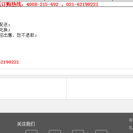
年
关注我们
礼